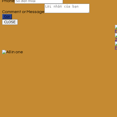
Phone
Comment or Message
Gửi
CLOSE