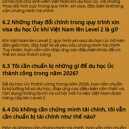
cơ hội mới cho sinh viên Việt Nam khi du học Úc, với những
thay đổi tích cực trong quy trình xin visa, đặc biệt là không
cần chứng minh tài chính.
6.2 Những thay đổi chính trong quy trình xin
visa du học Úc khi Việt Nam lên Level 2 là gì?
Khi Việt Nam lên Level 2, quy trình xin visa du học Úc trở nên
đơn giản hơn, đặc biệt là về yêu cầu chứng minh tài chính.
Tuy nhiên, bạn vẫn cần đáp ứng các điều kiện khác để có
thể xin visa thành công.
6.3 Tôi cần chuẩn bị những gì để du học Úc
thành công trong năm 2026?
Để du học Úc thành công trong năm 2026, bạn cần chuẩn
bị kỹ lưỡng hồ sơ du học, đáp ứng các điều kiện cần thiết và
tận dụng những lợi ích và cơ hội mới từ việc Việt Nam được
nâng cấp lên Level 2.
6.4 Dù không cần chứng minh tài chính, tôi vẫn
cần chuẩn bị tài chính như thế nào?
Mặc dù không cần chứng minh tài chính, bạn vẫn cần chuẩn