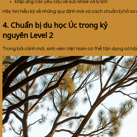
Đáp ứng các yêu cầu về sức khỏe và lý lịch
Hãy tìm hiểu kỹ về những quy định mới và cách chuẩn bị hồ sơ
4. Chuẩn bị du học Úc trong kỷ
nguyên Level 2
Trong bối cảnh mới, sinh viên Việt Nam có thể tận dụng cơ hội