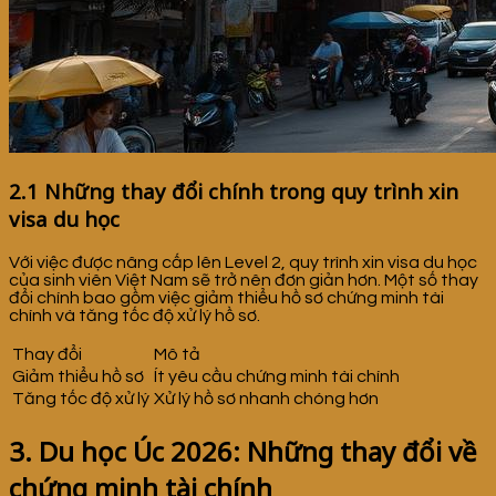
2.1 Những thay đổi chính trong quy trình xin
visa du học
Với việc được nâng cấp lên Level 2, quy trình xin visa du học
của sinh viên Việt Nam sẽ trở nên đơn giản hơn. Một số thay
đổi chính bao gồm việc giảm thiểu hồ sơ chứng minh tài
chính và tăng tốc độ xử lý hồ sơ.
Thay đổi
Mô tả
Giảm thiểu hồ sơ
Ít yêu cầu chứng minh tài chính
Tăng tốc độ xử lý
Xử lý hồ sơ nhanh chóng hơn
3. Du học Úc 2026: Những thay đổi về
chứng minh tài chính