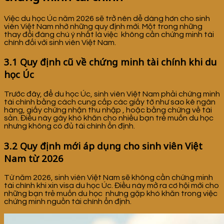
Việc du học Úc năm 2026 sẽ trở nên dễ dàng hơn cho sinh
viên Việt Nam nhờ những quy định mới. Một trong những
thay đổi đáng chú ý nhất là việc không cần chứng minh tài
chính đối với sinh viên Việt Nam.
3.1 Quy định cũ về chứng minh tài chính khi du
học Úc
Trước đây, để du học Úc, sinh viên Việt Nam phải chứng minh
tài chính bằng cách cung cấp các giấy tờ như sao kê ngân
hàng, giấy chứng nhận thu nhập , hoặc bằng chứng về tài
sản. Điều này gây khó khăn cho nhiều bạn trẻ muốn du học
nhưng không có đủ tài chính ổn định.
3.2 Quy định mới áp dụng cho sinh viên Việt
Nam từ 2026
Từ năm 2026, sinh viên Việt Nam sẽ không cần chứng minh
tài chính khi xin visa du học Úc. Điều này mở ra cơ hội mới cho
những bạn trẻ muốn du học nhưng gặp khó khăn trong việc
chứng minh nguồn tài chính ổn định.