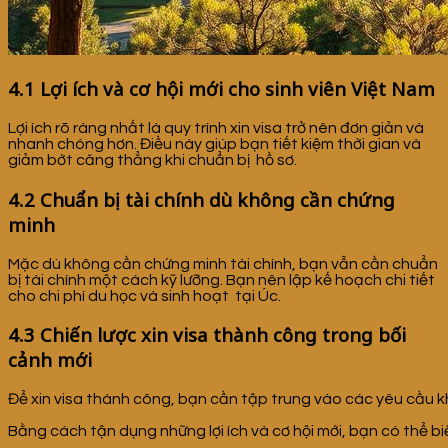
4.1 Lợi ích và cơ hội mới cho sinh viên Việt Nam
Lợi ích rõ ràng nhất là quy trình xin visa trở nên đơn giản và
nhanh chóng hơn. Điều này giúp bạn tiết kiệm thời gian và
giảm bớt căng thẳng khi chuẩn bị hồ sơ.
4.2 Chuẩn bị tài chính dù không cần chứng
minh
Mặc dù không cần chứng minh tài chính, bạn vẫn cần chuẩn
bị tài chính một cách kỹ lưỡng. Bạn nên lập kế hoạch chi tiết
cho chi phí du học và sinh hoạt tại Úc.
4.3 Chiến lược xin visa thành công trong bối
cảnh mới
Để xin visa thành công, bạn cần tập trung vào các yêu cầu k
Bằng cách tận dụng những lợi ích và cơ hội mới, bạn có thể bi