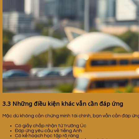
3.3 Những điều kiện khác vẫn cần đáp ứng
Mặc dù không cần chứng minh tài chính, bạn vẫn cần đáp ứng 
Có giấy chấp nhận từ trường Úc
Đáp ứng yêu cầu về tiếng Anh
Có kế hoạch học tập rõ ràng