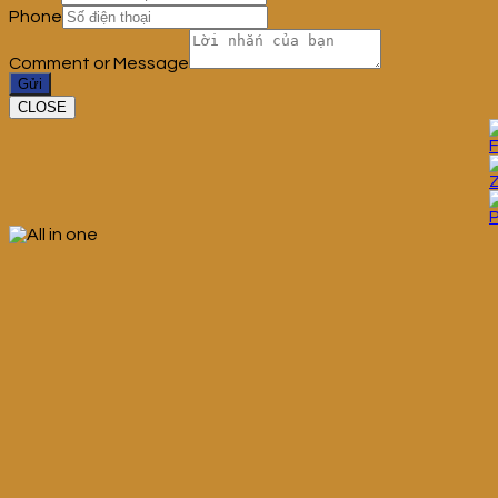
Phone
Comment or Message
Gửi
CLOSE