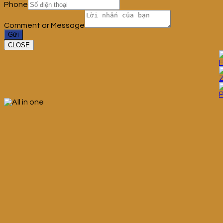
Phone
Comment or Message
Gửi
CLOSE