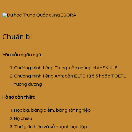
Chuẩn bị
Yêu cầu ngôn ngữ:
Chương trình tiếng Trung: cần chứng chỉ HSK 4–5
Chương trình tiếng Anh: cần IELTS từ 5.5 hoặc TOEFL
tương đương
Hồ sơ cần thiết:
Học bạ, bảng điểm, bằng tốt nghiệp
Hộ chiếu
Thư giới thiệu và kế hoạch học tập