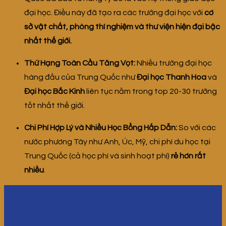
đại học. Điều này đã tạo ra các trường đại học với
cơ
sở vật chất, phòng thí nghiệm và thư viện hiện đại bậc
nhất thế giới.
Thứ Hạng Toàn Cầu Tăng Vọt:
Nhiều trường đại học
hàng đầu của Trung Quốc như
Đại học Thanh Hoa
và
Đại học Bắc Kinh
liên tục nằm trong top 20-30 trường
tốt nhất thế giới.
Chi Phí Hợp Lý và Nhiều Học Bổng Hấp Dẫn:
So với các
nước phương Tây như Anh, Úc, Mỹ, chi phí du học tại
Trung Quốc (cả học phí và sinh hoạt phí)
rẻ hơn rất
nhiều
.