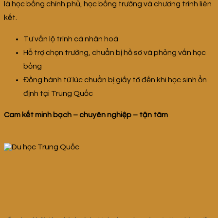
là học bổng chính phủ, học bổng trường và chương trình liên
kết.
Tư vấn lộ trình cá nhân hoá
Hỗ trợ chọn trường, chuẩn bị hồ sơ và phỏng vấn học
bổng
Đồng hành từ lúc chuẩn bị giấy tờ đến khi học sinh ổn
định tại Trung Quốc
Cam kết minh bạch – chuyên nghiệp – tận tâm