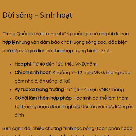
Đời sống – Sinh hoạt
Trung Quốc là một trong những quốc gia có chi phí du học
hợp lý
nhưng vẫn đảm bảo chất lượng sống cao, đặc biệt
phù hợp với gia đình có thu nhập trung bình – khá.
Học phí
: Từ 40 đến 120 triệu VNĐ/năm
Chi phí sinh hoạt
: Khoảng 7–12 triệu VNĐ/tháng (bao
gồm nhà ở, ăn uống, đi lại)
Ký túc xá trong trường
: Từ 1,5 – 4 triệu VNĐ/tháng
Cơ hội làm thêm hợp pháp
: Học sinh có thể làm thêm
tại trường hoặc doanh nghiệp đối tác với mức lương ổn
định
Bên cạnh đó, nhiều chương trình học bổng (toàn phần hoặc