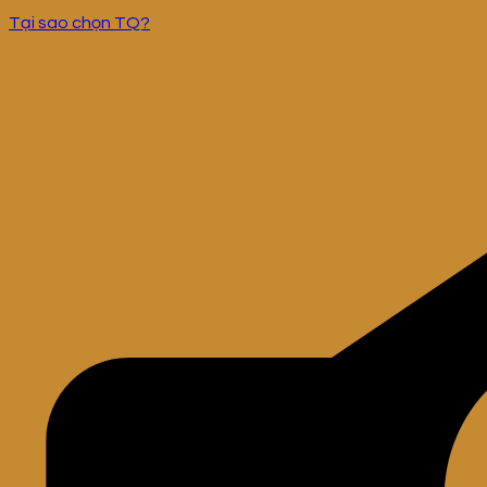
Tại sao chọn TQ?