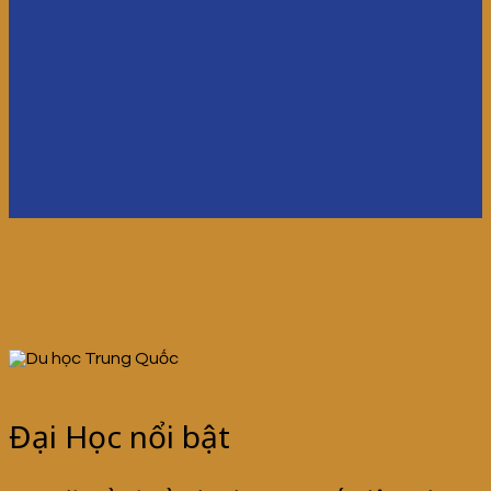
Đại Học nổi bật