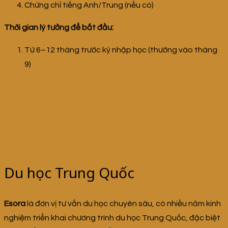
Chứng chỉ tiếng Anh/Trung (nếu có)
Thời gian lý tưởng để bắt đầu:
Từ 6–12 tháng trước kỳ nhập học (thường vào tháng
9)
Du học Trung Quốc
Esora
là đơn vị tư vấn du học chuyên sâu, có nhiều năm kinh
nghiệm triển khai chương trình du học Trung Quốc, đặc biệt