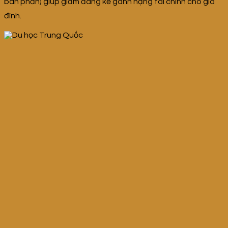
bán phần) giúp giảm đáng kể gánh nặng tài chính cho gia
đình.