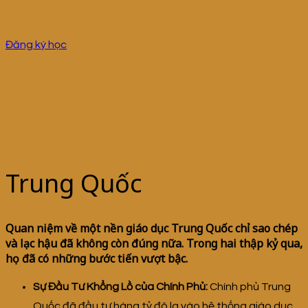
Đăng ký học
Trung Quốc
Quan niệm về một nền giáo dục Trung Quốc chỉ sao chép
và lạc hậu đã không còn đúng nữa. Trong hai thập kỷ qua,
họ đã có những bước tiến vượt bậc.
Sự Đầu Tư Khổng Lồ của Chính Phủ:
Chính phủ Trung
Quốc đã đầu tư hàng tỷ đô la vào hệ thống giáo dục