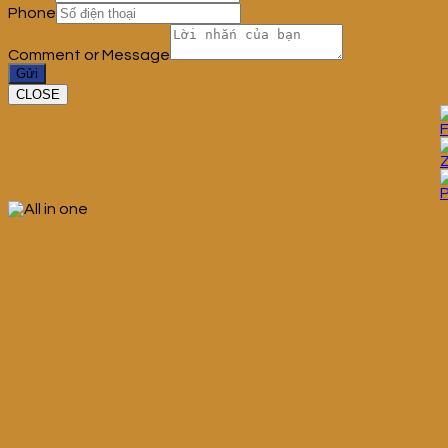
Phone
Comment or Message
Gửi
CLOSE