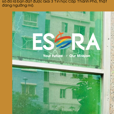
số đó là bạn đạt được Giải 3 Tin học Cấp Thành Phố, thật
đáng ngưỡng mộ.