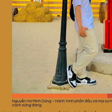
Nguyễn Hà Minh Dũng – Hành trình phấn đấu và mọi sự 
cách xứng đáng