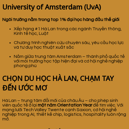
University of Amsterdam (UvA)
Ngôi trường nằm trong top 1% đại học hàng đầu thế giới
Xếp hạng #1 Hà Lan trong các ngành Truyền thông,
Kinh tế học, Luật
Chương trình nghiên cứu chuyên sâu, yêu cầu học lực
và tư duy học thuật xuất sắc
Nằm giữa trung tâm Amsterdam – thành phố quốc tế
với môi trường học tập hiện đại và cơ hội nghề nghiệp
phong phú
CHỌN DU HỌC HÀ LAN, CHẠM TAY
ĐẾN ƯỚC MƠ
Hà Lan – trung tâm đổi mới của châu Âu – cho phép sinh
viên quốc tế ở lại
một năm Orientation Year
để tìm việc. Với
mạng lưới Tech Valley Twente cạnh Saxion, cơ hội nghề
nghiệp trong AI, thiết kế chip, logistics, hospitality luôn rộng
mở.