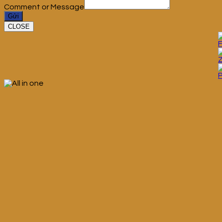
Comment or Message
Gửi
CLOSE