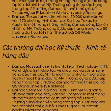
học Michigan là một trong những trường đại học công
lập lâu đời nhất tại Mỹ. Trường cũng được xếp hạng
trong top 25 trường đại học tốt nhất thế giới bởi
Times Higher Education World University Rankings.
Đại học Texas tại Austin: Với hơn 50.000 sinh viên và
hơn 170 chương trình đào tạo, Đại học Texas tại
Austin là một trong những trường đại học công lập lớn
nhất tại Mỹ. Trường cũng được xếp hạng trong top 50
trường đại học tốt nhất thế giới bởi QS World
University Rankings.
Các trường đại học Kỹ thuật – Kinh tế
hàng đầu
Đại học Massachusetts Institute of Technology (MIT):
Với chương trình đào tạo về khoa học và công nghệ
hàng đầu thế giới, MIT là một trong những trường đại
học kỹ thuật hàng đầu tại Mỹ. Trường cũng được xếp
hạng trong top 5 trường đại học tốt nhất thế giới bởi
QS World University Rankings.
Đại học Stanford: Với hơn 16.000 sinh viên và hơn 90
chương trình đào tạo, Đại học Stanford là một trong
những trường đại học kỹ thuật hàng đầu tại Mỹ.
Trường cũng được xếp hạng trong top 10 trường đại
học tốt nhất thế giới bởi Times Higher Education
World University Rankings.